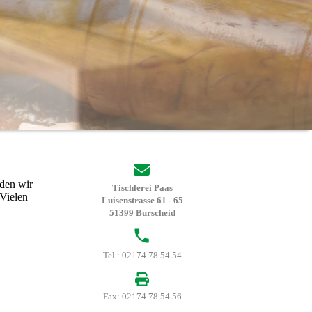
rden wir
Tischlerei Paas
 Vielen
Luisenstrasse 61 - 65
51399 Burscheid
Tel.: 02174 78 54 54
Fax: 02174 78 54 56